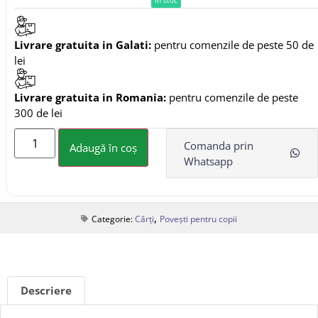
Livrare gratuita in Galati:
pentru comenzile de peste 50 de
lei
Livrare gratuita in Romania:
pentru comenzile de peste
300 de lei
Comanda prin
Adaugă în coș
Whatsapp
,
Categorie:
Cărți
Povești pentru copii
Descriere