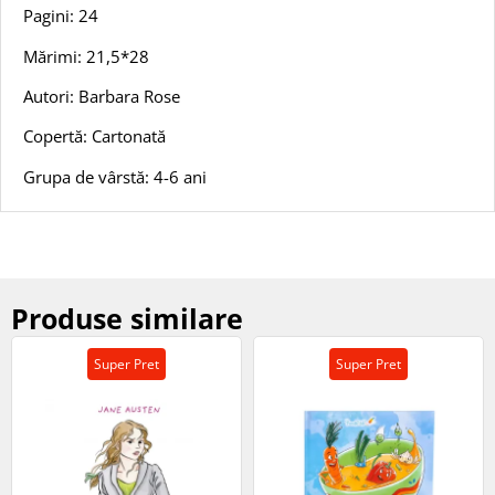
Pagini: 24
Mărimi: 21,5*28
Autori: Barbara Rose
Copertă: Cartonată
Grupa de vârstă: 4-6 ani
Produse similare
Super Pret
Super Pret