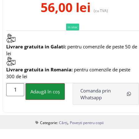
56,00
lei
(cu TVA)
In stoc
Livrare gratuita in Galati:
pentru comenzile de peste 50 de
lei
Livrare gratuita in Romania:
pentru comenzile de peste
300 de lei
Comanda prin
Adaugă în coș
Whatsapp
,
Categorie:
Cărți
Povești pentru copii