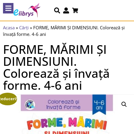
Acasa
»
Cărți
»
FORME, MĂRIMI ȘI DIMENSIUNI. Colorează și
învață forme. 4-6 ani
FORME, MĂRIMI ȘI
DIMENSIUNI.
Colorează și învață
forme. 4-6 ani
Reduceri!