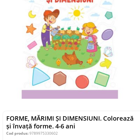
FORME, MĂRIMI ȘI DIMENSIUNI. Colorează
și învață forme. 4-6 ani
Cod produs:
9789975330602