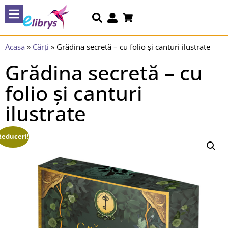
Acasa
»
Cărți
»
Grădina secretă – cu folio și canturi ilustrate
Grădina secretă – cu
folio și canturi
ilustrate
Reduceri!