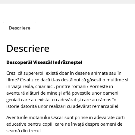
Descriere
Descriere
Descoperă! Visează! Îndrăznește!
Crezi că supereroii există doar în desene animate sau în
filme? Ce-ai zice dacă ți-aș destăinui că găsești o mulțime și
în viața reală, chiar aici, printre români? Pornește în
aventură alături de mine și află poveștile unor oameni
geniali care au existat cu adevărat și care au rămas în
istorie datorită unor realizări cu adevărat remarcabile!
Aventurile motanului Oscar sunt prinse în adevărate cărți
educative pentru copii, care ne învață despre oameni de
seamă din trecut.