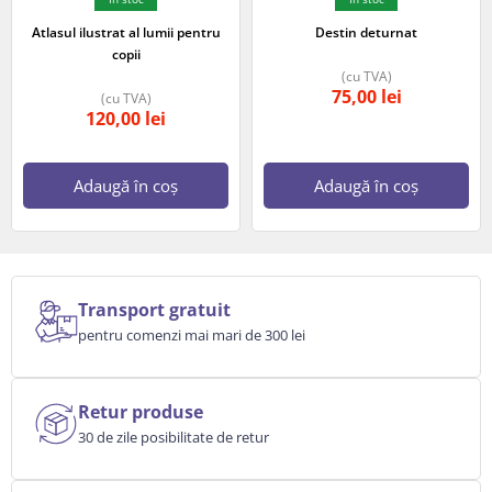
Atlasul ilustrat al lumii pentru
Destin deturnat
copii
(cu TVA)
75,00
lei
(cu TVA)
120,00
lei
Adaugă în coș
Adaugă în coș
Transport gratuit
pentru comenzi mai mari de 300 lei
Retur produse
30 de zile posibilitate de retur