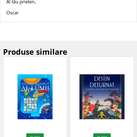
Al tău prieten,
Oscar
Produse similare
In stoc
In stoc