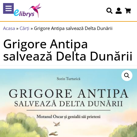
Acasa
»
Cărți
»
Grigore Antipa salvează Delta Dunării
Grigore Antipa
salvează Delta Dunării