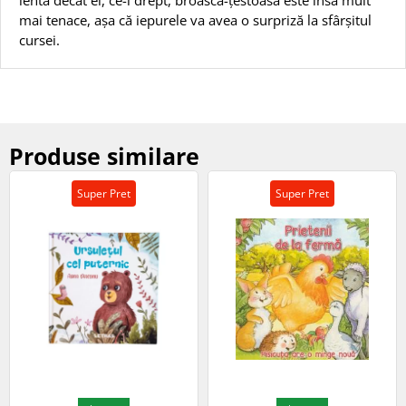
mai tenace, așa că iepurele va avea o surpriză la sfârșitul
cursei.
Produse similare
Super Pret
Super Pret