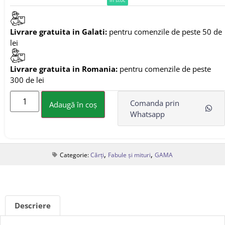
Livrare gratuita in Galati:
pentru comenzile de peste 50 de
lei
Livrare gratuita in Romania:
pentru comenzile de peste
300 de lei
Comanda prin
Adaugă în coș
Whatsapp
,
,
Categorie:
Cărți
Fabule și mituri
GAMA
Descriere