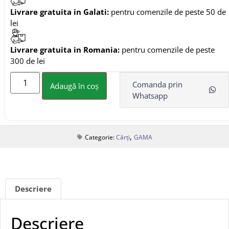
Livrare gratuita in Galati:
pentru comenzile de peste 50 de
lei
Livrare gratuita in Romania:
pentru comenzile de peste
300 de lei
Comanda prin
Adaugă în coș
Whatsapp
,
Categorie:
Cărți
GAMA
Descriere
Descriere