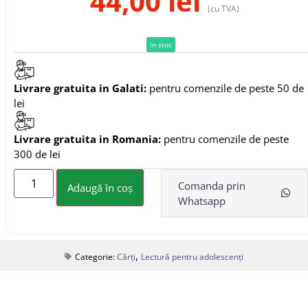
44,00
lei
(cu TVA)
In stoc
Livrare gratuita in Galati:
pentru comenzile de peste 50 de
lei
Livrare gratuita in Romania:
pentru comenzile de peste
300 de lei
Comanda prin
Adaugă în coș
Whatsapp
,
Categorie:
Cărți
Lectură pentru adolescenți