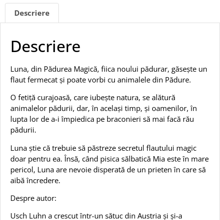
Descriere
Descriere
Luna, din Pădurea Magică, fiica noului pădurar, găsește un
flaut fermecat și poate vorbi cu animalele din Pădure.
O fetiță curajoasă, care iubește natura, se alătură
animalelor pădurii, dar, în același timp, și oamenilor, în
lupta lor de a-i împiedica pe braconieri să mai facă rău
pădurii.
Luna știe că trebuie să păstreze secretul flautului magic
doar pentru ea. Însă, când pisica sălbatică Mia este în mare
pericol, Luna are nevoie disperată de un prieten în care să
aibă încredere.
Despre autor:
Usch Luhn a crescut într-un sătuc din Austria și și-a