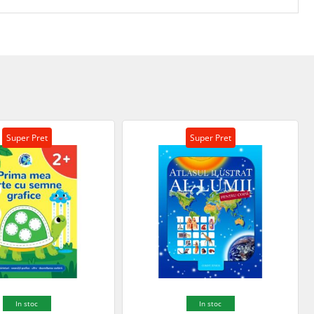
Super Pret
Super Pret
In stoc
In stoc