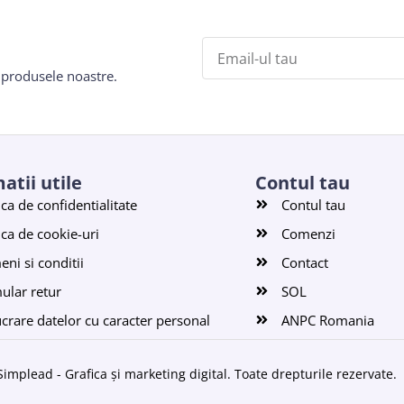
e produsele noastre.
atii utile
Contul tau
ica de confidentialitate
Contul tau
ica de cookie-uri
Comenzi
ni si conditii
Contact
ular retur
SOL
ucrare datelor cu caracter personal
ANPC Romania
Simplead - Grafica și marketing digital
. Toate drepturile rezervate.