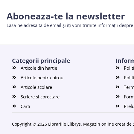
Aboneaza-te la newsletter
Lasă-ne adresa ta de email și îți vom trimite informații despr
Categorii principale
Inform
Articole din hartie
Polit
Articole pentru birou
Polit
Articole scolare
Terme
Scriere si corectare
Form
Carti
Prel
Copyright © 2026 Librariile Elibrys. Magazin online creat de