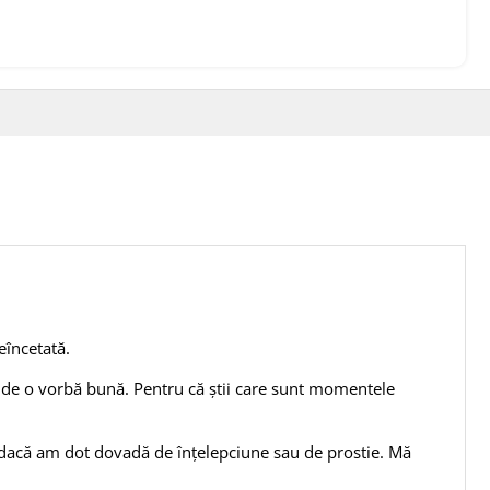
eîncetată.
 de o vorbă bună. Pentru că știi care sunt momentele
t dacă am dot dovadă de înțelepciune sau de prostie. Mă