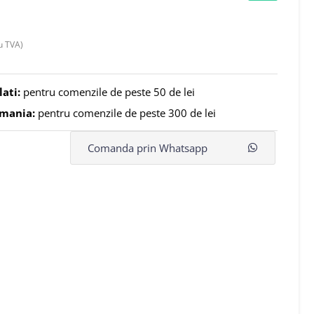
u TVA)
lati:
pentru comenzile de peste 50 de lei
omania:
pentru comenzile de peste 300 de lei
Comanda prin Whatsapp