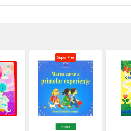
Super Pret
In stoc