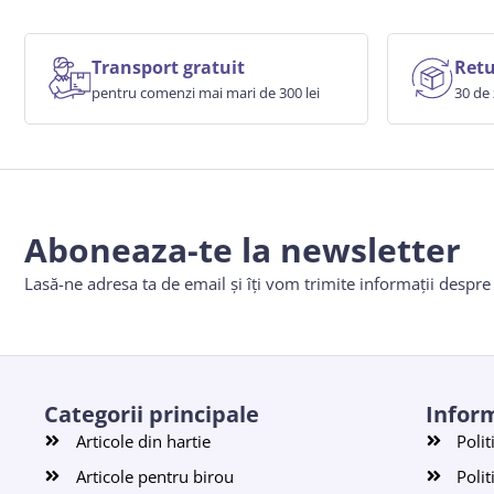
Transport gratuit
Retu
pentru comenzi mai mari de 300 lei
30 de 
Aboneaza-te la newsletter
Lasă-ne adresa ta de email și îți vom trimite informații despr
Categorii principale
Inform
Articole din hartie
Polit
Articole pentru birou
Polit