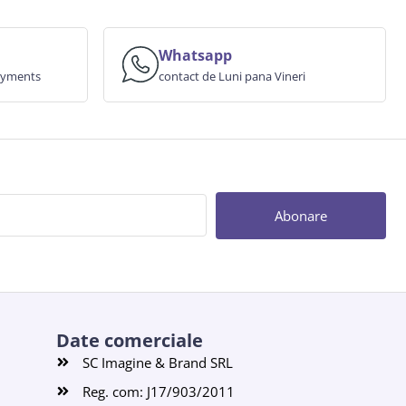
Whatsapp
payments
contact de Luni pana Vineri
Abonare
Date comerciale
SC Imagine & Brand SRL
Reg. com: J17/903/2011