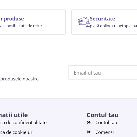
r produse
Securitate
zile posibilitate de retur
plată online cu netopia 
e produsele noastre.
atii utile
Contul tau
ica de confidentialitate
Contul tau
ica de cookie-uri
Comenzi