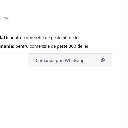
u TVA)
lati:
pentru comenzile de peste 50 de lei
omania:
pentru comenzile de peste 300 de lei
Comanda prin Whatsapp