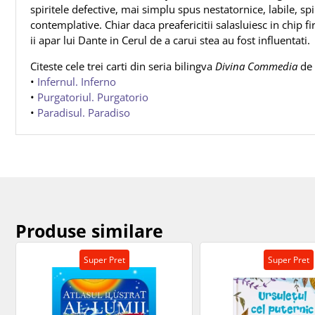
spiritele defective, mai simplu spus nestatornice, labile, spi
contemplative. Chiar daca preafericitii salasluiesc in chip 
ii apar lui Dante in Cerul de a carui stea au fost influentati.
Citeste cele trei carti din seria bilingva
Divina Commedia
de 
•
Infernul. Inferno
•
Purgatoriul. Purgatorio
•
Paradisul. Paradiso
Produse similare
Super Pret
Super Pret