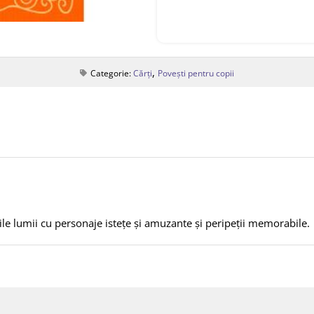
,
Categorie:
Cărți
Povești pentru copii
ile lumii cu personaje istețe și amuzante și peripeții memorabile.