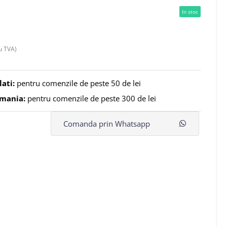
In stoc
u TVA)
lati:
pentru comenzile de peste 50 de lei
omania:
pentru comenzile de peste 300 de lei
Comanda prin Whatsapp