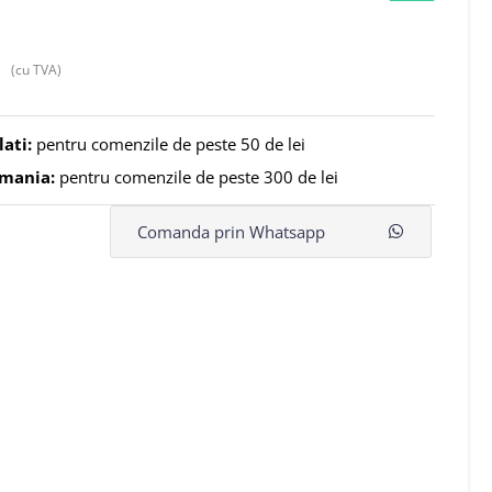
(cu TVA)
lati:
pentru comenzile de peste 50 de lei
omania:
pentru comenzile de peste 300 de lei
Comanda prin Whatsapp