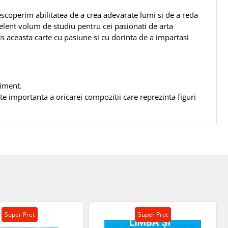
escoperim abilitatea de a crea adevarate lumi si de a reda
ent volum de studiu pentru cei pasionati de arta
 aceasta carte cu pasiune si cu dorinta de a impartasi
timent.
te importanta a oricarei compozitii care reprezinta figuri
Super Pret
Super Pret