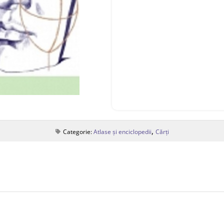
,
Categorie:
Atlase și enciclopedii
Cărți