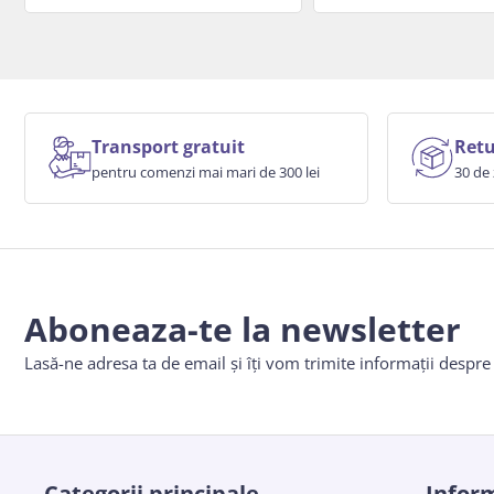
Transport gratuit
Retu
pentru comenzi mai mari de 300 lei
30 de 
Aboneaza-te la newsletter
Lasă-ne adresa ta de email și îți vom trimite informații despr
Categorii principale
Inform