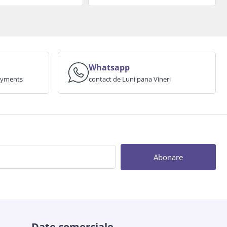
Whatsapp
payments
contact de Luni pana Vineri
Abonare
Date comerciale