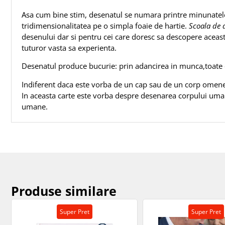
Asa cum bine stim, desenatul se numara printre minunatele a
tridimensionalitatea pe o simpla foaie de hartie.
Scoala de 
desenului dar si pentru cei care doresc sa descopere aceas
tuturor vasta sa experienta.
Desenatul produce bucurie: prin adancirea in munca,toate c
Indiferent daca este vorba de un cap sau de un corp omene
In aceasta carte este vorba despre desenarea corpului uman s
umane.
Produse similare
Super Pret
Super Pret