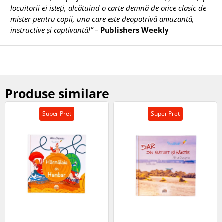
locuitorii ei isteți, alcătuind o carte demnă de orice clasic de
mister pentru copii, una care este deopotrivă amuzantă,
instructive și captivantă!” –
Publishers Weekly
Produse similare
Super Pret
Super Pret