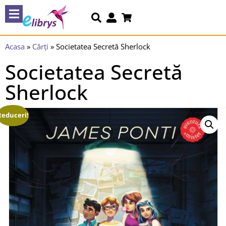
Acasa
»
Cărți
»
Societatea Secretă Sherlock
Societatea Secretă
Sherlock
Reduceri!