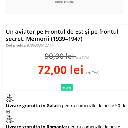
Un aviator pe Frontul de Est și pe frontul
secret. Memorii (1939–1947)
Cod produs:
9786303612744
90,00
lei
(cu TVA)
72,00
lei
(cu TVA)
In stoc
Livrare gratuita in Galati:
pentru comenzile de peste 50 de
lei
Livrare gratuita in Romania:
pentru comenzile de peste