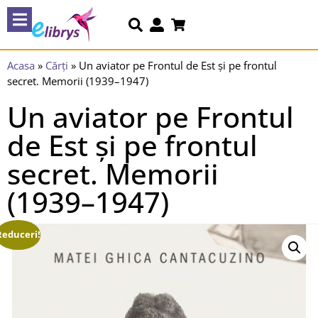
Acasa
»
Cărți
»
Un aviator pe Frontul de Est și pe frontul
secret. Memorii (1939–1947)
Un aviator pe Frontul
de Est și pe frontul
secret. Memorii
(1939–1947)
Reduceri!