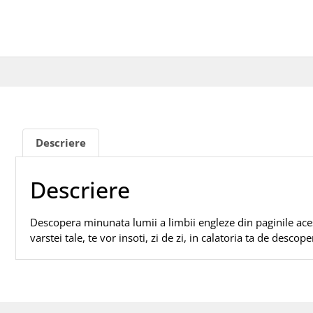
Descriere
Descriere
Descopera minunata lumii a limbii engleze din paginile acest
varstei tale, te vor insoti, zi de zi, in calatoria ta de descope