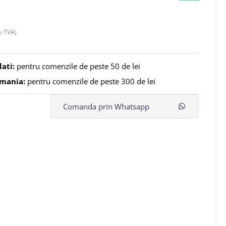
u TVA)
lati:
pentru comenzile de peste 50 de lei
omania:
pentru comenzile de peste 300 de lei
Comanda prin Whatsapp