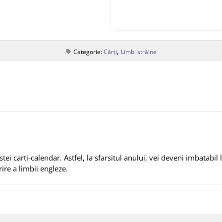
,
Categorie:
Cărți
Limbi străine
ei carti-calendar. Astfel, la sfarsitul anului, vei deveni imbatabil
rire a limbii engleze.