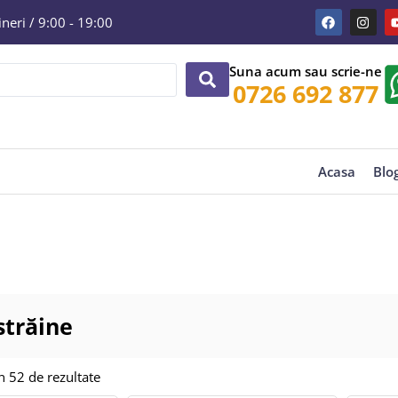
eri / 9:00 - 19:00
Suna acum sau scrie-ne
0726 692 877
Acasa
Blo
străine
in 52 de rezultate