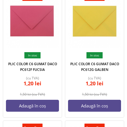
In stoc
In stoc
PLIC COLOR C6 GUMAT DACO
PLIC COLOR C6 GUMAT DACO
PC612F FUCSIA
PC612G GALBEN
(cu TVA)
(cu TVA)
1,20
lei
1,20
lei
1,50
lei
(cu TVA)
1,50
lei
(cu TVA)
Adaugă în coș
Adaugă în coș