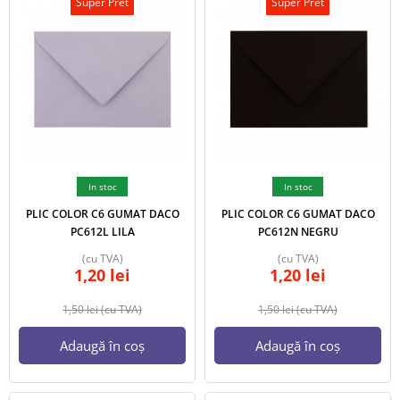
Super Pret
Super Pret
In stoc
In stoc
PLIC COLOR C6 GUMAT DACO
PLIC COLOR C6 GUMAT DACO
PC612L LILA
PC612N NEGRU
(cu TVA)
(cu TVA)
1,20
lei
1,20
lei
1,50
lei
(cu TVA)
1,50
lei
(cu TVA)
Adaugă în coș
Adaugă în coș