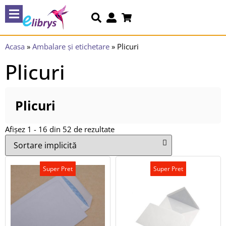
Acasa
»
Ambalare și etichetare
»
Plicuri
Plicuri
Plicuri
Afișez 1 - 16 din 52 de rezultate
Super Pret
Super Pret