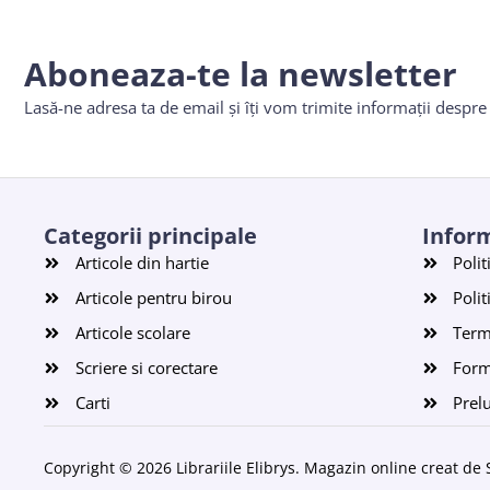
Aboneaza-te la newsletter
Lasă-ne adresa ta de email și îți vom trimite informații despr
Categorii principale
Inform
Articole din hartie
Polit
Articole pentru birou
Polit
Articole scolare
Terme
Scriere si corectare
Form
Carti
Prel
Copyright © 2026 Librariile Elibrys. Magazin online creat de