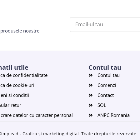
e produsele noastre.
atii utile
Contul tau
ica de confidentialitate
Contul tau
ica de cookie-uri
Comenzi
ni si conditii
Contact
ular retur
SOL
ucrare datelor cu caracter personal
ANPC Romania
Simplead - Grafica și marketing digital
. Toate drepturile rezervate.